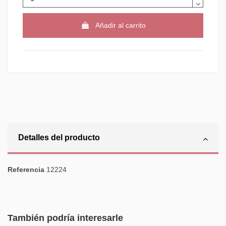
Añadir al carrito
Detalles del producto
Referencia
12224
También podría interesarle