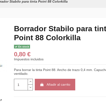
rador Stabilo para tinta Point 88 Colorkilla
Borrador Stabilo para tin
Point 88 Colorkilla
En stock
0,80 €
Impuestos incluidos
Para borrar la tinta Point 88. Ancho de trazo 0,4 mm. Capuc
ventilado.
Añadir al carrito