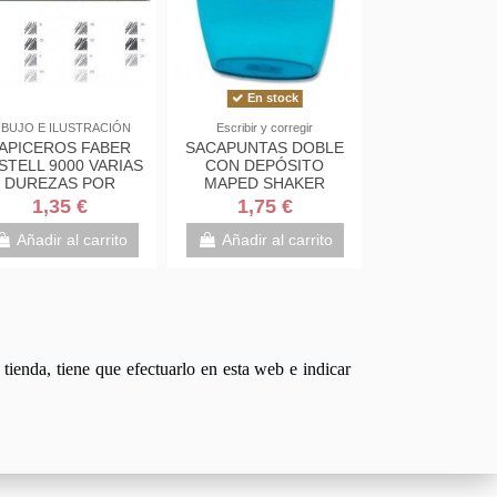
En stock
IBUJO E ILUSTRACIÓN
Escribir y corregir
APICEROS FABER
SACAPUNTAS DOBLE
STELL 9000 VARIAS
CON DEPÓSITO
DUREZAS POR
MAPED SHAKER
UNIDAD
1,35 €
1,75 €
Añadir al carrito
Añadir al carrito
tienda, tiene que efectuarlo en esta web e indicar