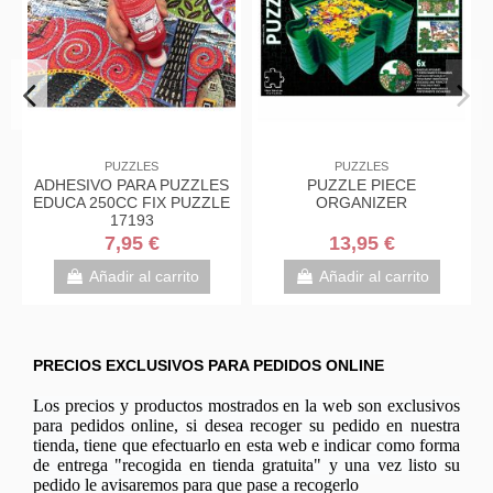
PUZZLES
PUZZLES
ADHESIVO PARA PUZZLES
PUZZLE PIECE
EDUCA 250CC FIX PUZZLE
ORGANIZER
17193
7,95 €
13,95 €
Añadir al carrito
Añadir al carrito
PRECIOS EXCLUSIVOS PARA PEDIDOS ONLINE
Los precios y productos mostrados en la web son exclusivos
para pedidos online, si desea recoger su pedido en nuestra
tienda, tiene que efectuarlo en esta web e indicar como forma
de entrega "recogida en tienda gratuita" y una vez listo su
pedido le avisaremos para que pase a recogerlo