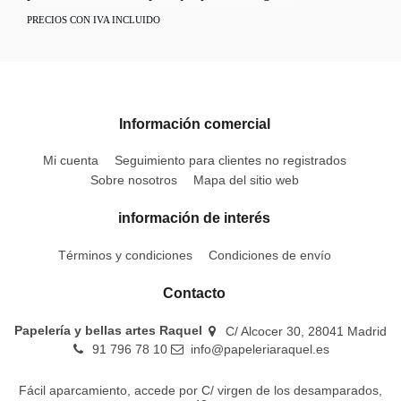
PRECIOS CON IVA INCLUIDO
Información comercial
Mi cuenta
Seguimiento para clientes no registrados
Sobre nosotros
Mapa del sitio web
información de interés
Términos y condiciones
Condiciones de envío
Contacto
Papelería y bellas artes Raquel
C/ Alcocer 30, 28041 Madrid
91 796 78 10
info@papeleriaraquel.es
Fácil aparcamiento, accede por C/ virgen de los desamparados,