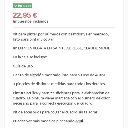
En stock
22,95 €
Impuestos incluidos
Kit para pintar por números con bastidor ya enmarcado,
listo para pintar y colgar.
Imagen
: LA REGATA EN SAINTE ADRESSE, CLAUDE MONET
En la caja se incluye:
Guía
de uso
Lienzo
de algodón montado listo para su uso de 40X50
3 pinceles de distintas medidas para todos los detalles.
Pintura acrílica y barniz suficientes para la elaboración del
cuadro. La pintura viene marcada con el número de color
necesario para la correcta ejecución del cuadro.
Kit de accesorios para colgar el cuadro sin taladrar
Puedes ver más modelos pinchando
aquí