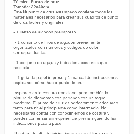
Técnica:
Punto de cruz
Tamaño:
32x40cm
Este kit punto de cruz estampado contiene todos los
materiales necesarios para crear sus cuadros de punto
de cruz fáciles y originales:
-
1 lienzo de algodón preimpreso
- 1 conjunto de hilos de algodón previamente
organizados con números y códigos de color
correspondientes
- 1 conjunto de agujas y todos los accesorios que
necesita
- 1 guía de papel impreso y 1 manual de instrucciones
explicando cómo hacer punto de cruz
Inspirado en la costura tradicional pero también la
pintura de diamantes con patrones con un toque
moderno. El punto de cruz es perfectamente adecuado
tanto para nivel principiante como intermedio. No
necesitarás contar con conocimientos de costura y
puedes comenzar sin experiencia previa siguiendo las
indicaciones paso a paso.
El patrón de alta definición impreso en el lienzo está