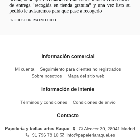
de entrega "recogida en tienda gratuita" y una vez listo su
pedido le avisaremos para que pase a recogerlo
PRECIOS CON IVA INCLUIDO
Información comercial
Mi cuenta
Seguimiento para clientes no registrados
Sobre nosotros
Mapa del sitio web
información de interés
Términos y condiciones
Condiciones de envío
Contacto
Papelería y bellas artes Raquel
C/ Alcocer 30, 28041 Madrid
91 796 78 10
info@papeleriaraquel.es