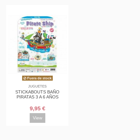
Fuera de stock
JUGUETES
STICKABOUTS BAÑO
PIRATAS 3 A 6 AÑOS
9,95 €
View