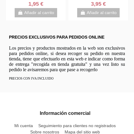
SURTIDOS
1,95 €
3,95 €
Añadir al carrito
Añadir al carrito
PRECIOS EXCLUSIVOS PARA PEDIDOS ONLINE
Los precios y productos mostrados en la web son exclusivos
para pedidos online, si desea recoger su pedido en nuestra
tienda, tiene que efectuarlo en esta web e indicar como forma
de entrega "recogida en tienda gratuita" y una vez listo su
pedido le avisaremos para que pase a recogerlo
PRECIOS CON IVA INCLUIDO
Información comercial
Mi cuenta
Seguimiento para clientes no registrados
Sobre nosotros
Mapa del sitio web