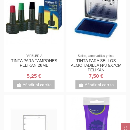
PAPELERÍA
Sellos, almohadillas y tinta
TINTA PARA TAMPONES
TINTA PARA SELLOS
PELIKAN 28ML
ALMOHADILLA Nº3 5X7CM
PELIKAN
5,25 €
7,50 €
Añadir al carrito
Añadir al carrito