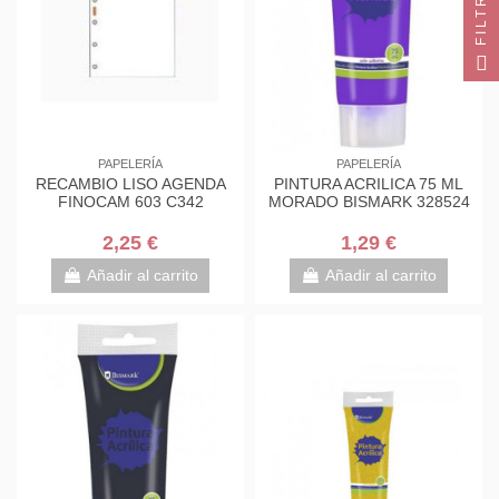
FILTRO
PAPELERÍA
PAPELERÍA
RECAMBIO LISO AGENDA
PINTURA ACRILICA 75 ML
FINOCAM 603 C342
MORADO BISMARK 328524
2,25 €
1,29 €
Añadir al carrito
Añadir al carrito