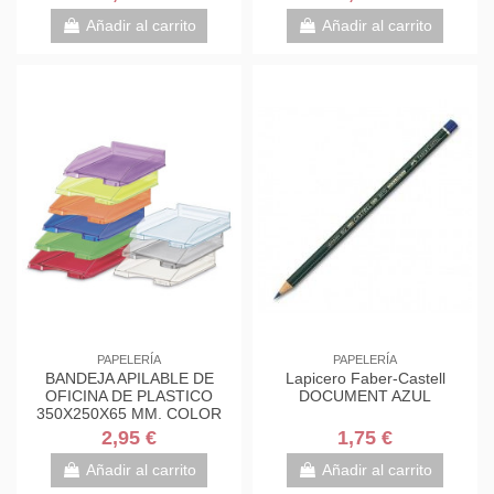
Añadir al carrito
Añadir al carrito
PAPELERÍA
PAPELERÍA
BANDEJA APILABLE DE
Lapicero Faber-Castell
OFICINA DE PLASTICO
DOCUMENT AZUL
350X250X65 MM. COLOR
TRANSPARENTE FAIBO 93-
2,95 €
1,75 €
23
Añadir al carrito
Añadir al carrito