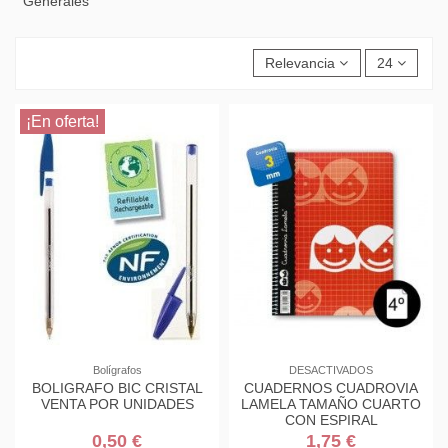
Generales
Relevancia
24
¡En oferta!
Bolígrafos
DESACTIVADOS
BOLIGRAFO BIC CRISTAL
CUADERNOS CUADROVIA
VENTA POR UNIDADES
LAMELA TAMAÑO CUARTO
CON ESPIRAL
0,50 €
1,75 €