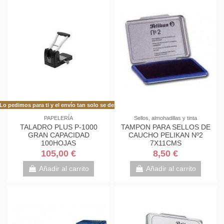
Lo pedimos para ti y el envío tan solo se demora 48h más de lo habitual!
PAPELERÍA
Sellos, almohadillas y tinta
TALADRO PLUS P-1000
TAMPON PARA SELLOS DE
GRAN CAPACIDAD
CAUCHO PELIKAN Nº2
100HOJAS
7X11CMS
105,00 €
8,50 €
Añadir al carrito
Añadir al carrito