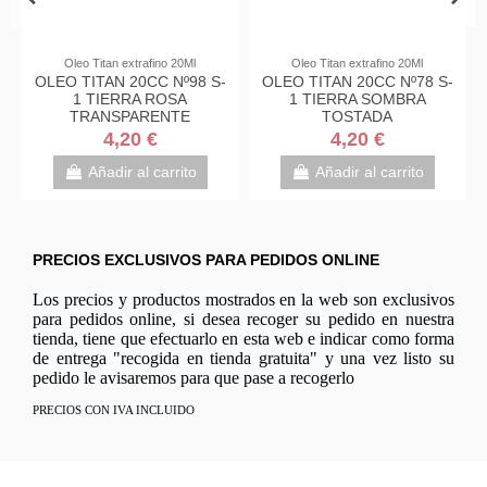
Oleo Titan extrafino 20Ml
Oleo Titan extrafino 20Ml
OLEO TITAN 20CC Nº98 S-
OLEO TITAN 20CC Nº78 S-
1 TIERRA ROSA
1 TIERRA SOMBRA
TRANSPARENTE
TOSTADA
4,20 €
4,20 €
Añadir al carrito
Añadir al carrito
PRECIOS EXCLUSIVOS PARA PEDIDOS ONLINE
Los precios y productos mostrados en la web son exclusivos
para pedidos online, si desea recoger su pedido en nuestra
tienda, tiene que efectuarlo en esta web e indicar como forma
de entrega "recogida en tienda gratuita" y una vez listo su
pedido le avisaremos para que pase a recogerlo
PRECIOS CON IVA INCLUIDO