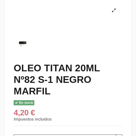
OLEO TITAN 20ML
Nº82 S-1 NEGRO
MARFIL
En stock
4,20 €
Impuestos incluidos