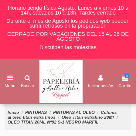
Horario tienda física Agosto, Lunes a viernes 10 a
14h, sábados 10 a 13h. Tardes cerrado
Durante el mes de Agosto los pedidos web pueden
sufrir retrasos en la preparación
CERRADO POR VACACIONES DEL 15 AL 26 DE
AGOSTO
Disculpen las molestias
0
Menu
Buscar
Iniciar sesión
Carrito
Inicio
PINTURAS
PINTURAS AL OLEO
Colores
al óleo titan extra finos
Oleo Titan extrafino 20Ml
OLEO TITAN 20ML Nº82 S-1 NEGRO MARFIL