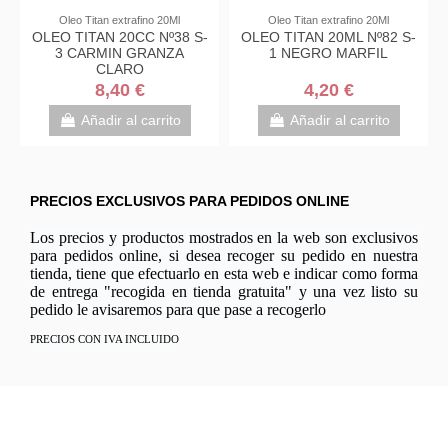
Oleo Titan extrafino 20Ml
Oleo Titan extrafino 20Ml
OLEO TITAN 20CC Nº38 S-
OLEO TITAN 20ML Nº82 S-
3 CARMIN GRANZA
1 NEGRO MARFIL
CLARO
8,40 €
4,20 €
Añadir al carrito
Añadir al carrito
PRECIOS EXCLUSIVOS PARA PEDIDOS ONLINE
Los precios y productos mostrados en la web son exclusivos
para pedidos online, si desea recoger su pedido en nuestra
tienda, tiene que efectuarlo en esta web e indicar como forma
de entrega "recogida en tienda gratuita" y una vez listo su
pedido le avisaremos para que pase a recogerlo
PRECIOS CON IVA INCLUIDO