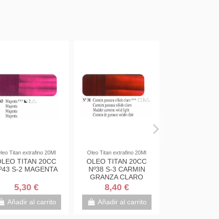
leo Titan extrafino 20Ml
Oleo Titan extrafino 20Ml
OLEO TITAN 20CC
OLEO TITAN 20CC
º43 S-2 MAGENTA
Nº38 S-3 CARMIN
GRANZA CLARO
5,30 €
8,40 €
Añadir al carrito
Añadir al carrito