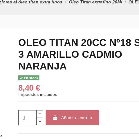
lores al óleo titan extra finos
Oleo Titan extrafino 20Ml
OLEO
OLEO TITAN 20CC Nº18 S
3 AMARILLO CADMIO
NARANJA
En stock
8,40 €
Impuestos incluidos
Añadir al carrito