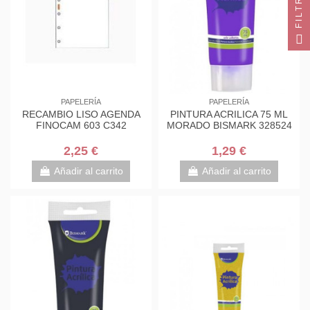
FILTRO
PAPELERÍA
PAPELERÍA
RECAMBIO LISO AGENDA
PINTURA ACRILICA 75 ML
FINOCAM 603 C342
MORADO BISMARK 328524
2,25 €
1,29 €
Añadir al carrito
Añadir al carrito