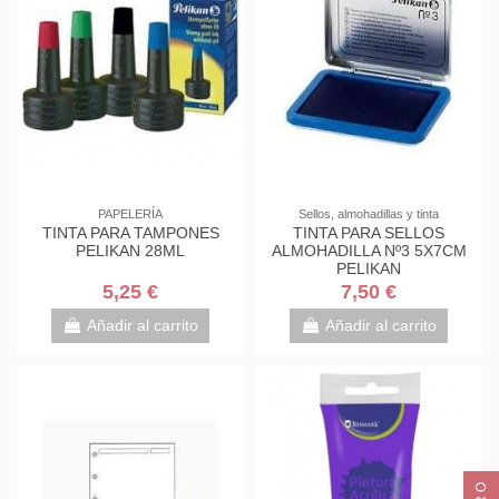
PAPELERÍA
Sellos, almohadillas y tinta
TINTA PARA TAMPONES
TINTA PARA SELLOS
PELIKAN 28ML
ALMOHADILLA Nº3 5X7CM
PELIKAN
5,25 €
7,50 €
Añadir al carrito
Añadir al carrito