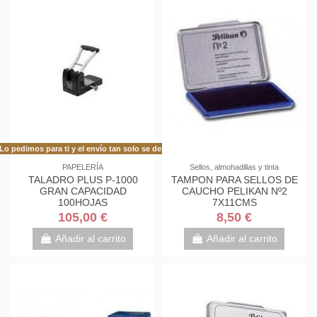
Lo pedimos para ti y el envío tan solo se demora 48h más de lo habitual!
PAPELERÍA
Sellos, almohadillas y tinta
TALADRO PLUS P-1000
TAMPON PARA SELLOS DE
GRAN CAPACIDAD
CAUCHO PELIKAN Nº2
100HOJAS
7X11CMS
105,00 €
8,50 €
Añadir al carrito
Añadir al carrito