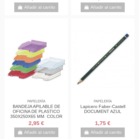
Añadir al carrito
Añadir al carrito
PAPELERÍA
PAPELERÍA
BANDEJA APILABLE DE
Lapicero Faber-Castell
OFICINA DE PLASTICO
DOCUMENT AZUL
350X250X65 MM. COLOR
TRANSPARENTE FAIBO 93-
2,95 €
1,75 €
23
Añadir al carrito
Añadir al carrito