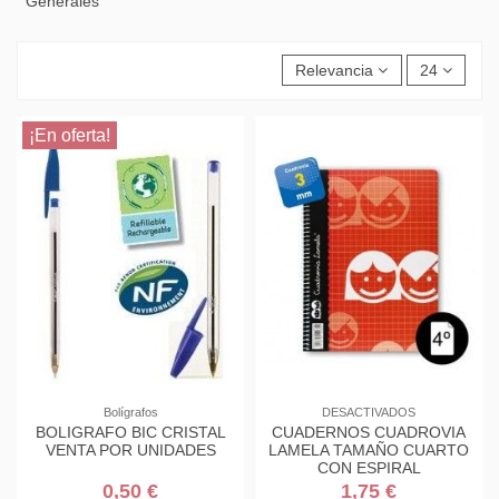
Generales
Relevancia
24
¡En oferta!
Bolígrafos
DESACTIVADOS
BOLIGRAFO BIC CRISTAL
CUADERNOS CUADROVIA
VENTA POR UNIDADES
LAMELA TAMAÑO CUARTO
CON ESPIRAL
0,50 €
1,75 €