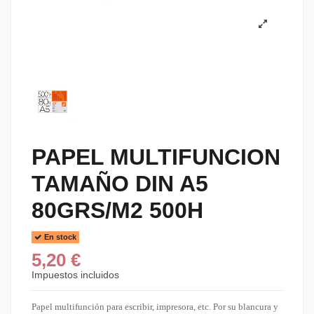
PAPEL MULTIFUNCION
TAMAÑO DIN A5
80GRS/M2 500H
En stock
5,20 €
Impuestos incluidos
Papel multifunción para escribir, impresora, etc. Por su blancura y