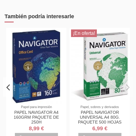
También podría interesarle
¡En oferta!
Papel para impresión
Papel, sobres y derivados
PAPEL NAVIGATOR A4
PAPEL NAVIGATOR
160GRM PAQUETE DE
UNIVERSAL A4 80G.
250H
PAQUETE 500 HOJAS
8,99 €
6,99 €