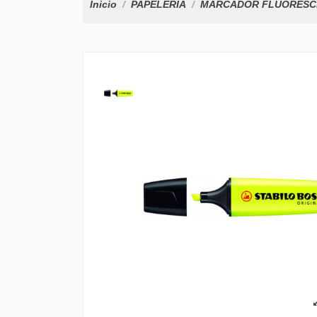
Inicio
PAPELERÍA
MARCADOR FLUORESCEN