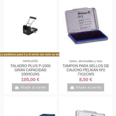
Lo pedimos para ti y el envío tan solo se demora 48h más de lo habitual!
PAPELERÍA
Sellos, almohadillas y tinta
TALADRO PLUS P-1000
TAMPON PARA SELLOS DE
GRAN CAPACIDAD
CAUCHO PELIKAN Nº2
100HOJAS
7X11CMS
105,00 €
8,50 €
Añadir al carrito
Añadir al carrito