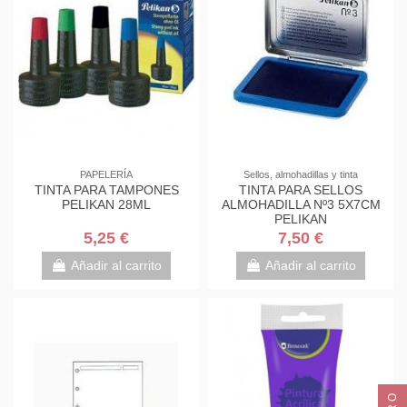
PAPELERÍA
Sellos, almohadillas y tinta
TINTA PARA TAMPONES
TINTA PARA SELLOS
PELIKAN 28ML
ALMOHADILLA Nº3 5X7CM
PELIKAN
5,25 €
7,50 €
Añadir al carrito
Añadir al carrito