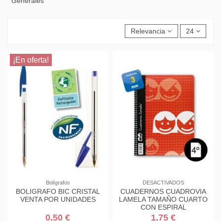
Generales
Relevancia
24
¡En oferta!
Bolígrafos
DESACTIVADOS
BOLIGRAFO BIC CRISTAL
CUADERNOS CUADROVIA
VENTA POR UNIDADES
LAMELA TAMAÑO CUARTO
CON ESPIRAL
0,50 €
1,75 €