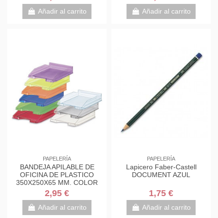
Añadir al carrito
Añadir al carrito
PAPELERÍA
PAPELERÍA
BANDEJA APILABLE DE
Lapicero Faber-Castell
OFICINA DE PLASTICO
DOCUMENT AZUL
350X250X65 MM. COLOR
TRANSPARENTE FAIBO 93-
2,95 €
1,75 €
23
Añadir al carrito
Añadir al carrito