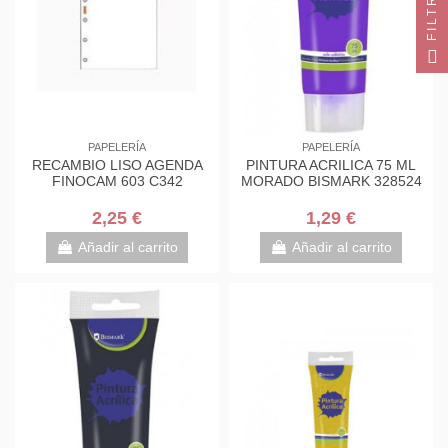
FILTRO
PAPELERÍA
PAPELERÍA
RECAMBIO LISO AGENDA
PINTURA ACRILICA 75 ML
FINOCAM 603 C342
MORADO BISMARK 328524
2,25 €
1,29 €
Añadir al carrito
Añadir al carrito