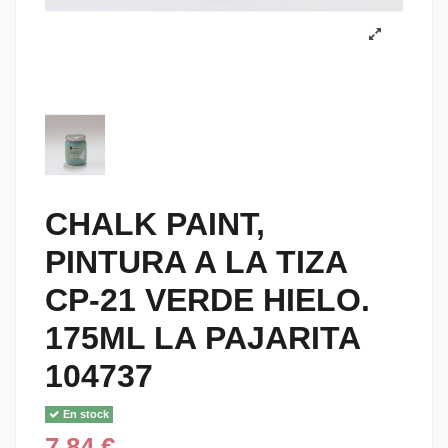
CHALK PAINT,
PINTURA A LA TIZA
CP-21 VERDE HIELO.
175ML LA PAJARITA
104737
En stock
7,84 €