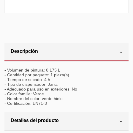
Descripción
- Volumen de pintura: 0,175 L
- Cantidad por paquete: 1 pieza(s)
- Tiempo de secado: 4 h
- Tipo de dispensador: Jarra
- Adecuado para uso en exteriores: No
- Color familia: Verde
- Nombre del color: verde hielo
- Certificación: EN71-3
Detalles del producto