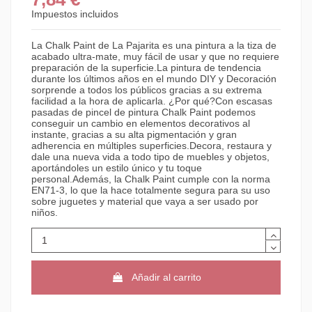
Impuestos incluidos
La Chalk Paint de La Pajarita es una pintura a la tiza de
acabado ultra-mate, muy fácil de usar y que no requiere
preparación de la superficie.La pintura de tendencia
durante los últimos años en el mundo DIY y Decoración
sorprende a todos los públicos gracias a su extrema
facilidad a la hora de aplicarla. ¿Por qué?Con escasas
pasadas de pincel de pintura Chalk Paint podemos
conseguir un cambio en elementos decorativos al
instante, gracias a su alta pigmentación y gran
adherencia en múltiples superficies.Decora, restaura y
dale una nueva vida a todo tipo de muebles y objetos,
aportándoles un estilo único y tu toque
personal.Además, la Chalk Paint cumple con la norma
EN71-3, lo que la hace totalmente segura para su uso
sobre juguetes y material que vaya a ser usado por
niños.
Añadir al carrito