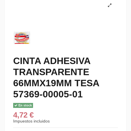
CINTA ADHESIVA
TRANSPARENTE
66MMX19MM TESA
57369-00005-01
En stock
4,72 €
Impuestos incluidos