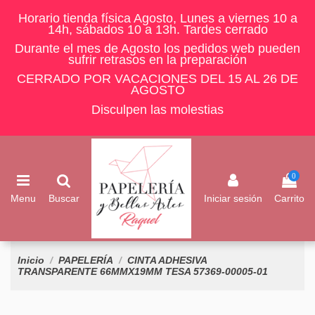
Horario tienda física Agosto, Lunes a viernes 10 a
14h, sábados 10 a 13h. Tardes cerrado
Durante el mes de Agosto los pedidos web pueden
sufrir retrasos en la preparación
CERRADO POR VACACIONES DEL 15 AL 26 DE
AGOSTO
Disculpen las molestias
0
Menu
Buscar
Iniciar sesión
Carrito
Inicio
PAPELERÍA
CINTA ADHESIVA
TRANSPARENTE 66MMX19MM TESA 57369-00005-01