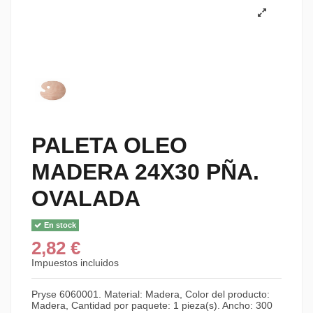
PALETA OLEO
MADERA 24X30 PÑA.
OVALADA
En stock
2,82 €
Impuestos incluidos
Pryse 6060001. Material: Madera, Color del producto:
Madera, Cantidad por paquete: 1 pieza(s). Ancho: 300