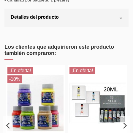
- Cantidad por paquete: 1 pieza(s)
Detalles del producto
Los clientes que adquirieron este producto
también compraron:
¡En oferta!
¡En oferta!
-10%