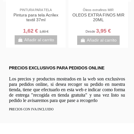
PINTURA PARA TELA
Óleos extrafinos MIR
Pintura para tela Acrilex
OLEOS EXTRA FINOS MIR
textil 37ml
20ML
1,62 €
3,95 €
1,80 €
Desde
Añadir al carrito
Añadir al carrito
PRECIOS EXCLUSIVOS PARA PEDIDOS ONLINE
Los precios y productos mostrados en la web son exclusivos
para pedidos online, si desea recoger su pedido en nuestra
tienda, tiene que efectuarlo en esta web e indicar como forma
de entrega "recogida en tienda gratuita" y una vez listo su
pedido le avisaremos para que pase a recogerlo
PRECIOS CON IVA INCLUIDO