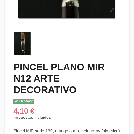
PINCEL PLANO MIR
N12 ARTE
DECORATIVO
En stock
4,10 €
Impuestos incluidos
Pincel MIR serie 130, mango corto, pelo toray (sintético)