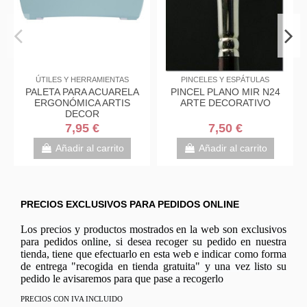
ÚTILES Y HERRAMIENTAS
PINCELES Y ESPÁTULAS
PALETA PARA ACUARELA
PINCEL PLANO MIR N24
ERGONÓMICA ARTIS
ARTE DECORATIVO
DECOR
7,95 €
7,50 €
Añadir al carrito
Añadir al carrito
PRECIOS EXCLUSIVOS PARA PEDIDOS ONLINE
Los precios y productos mostrados en la web son exclusivos
para pedidos online, si desea recoger su pedido en nuestra
tienda, tiene que efectuarlo en esta web e indicar como forma
de entrega "recogida en tienda gratuita" y una vez listo su
pedido le avisaremos para que pase a recogerlo
PRECIOS CON IVA INCLUIDO