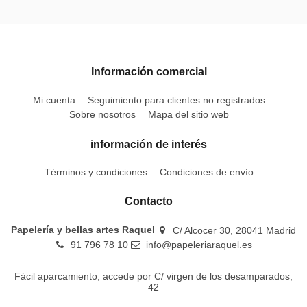
Información comercial
Mi cuenta
Seguimiento para clientes no registrados
Sobre nosotros
Mapa del sitio web
información de interés
Términos y condiciones
Condiciones de envío
Contacto
Papelería y bellas artes Raquel
C/ Alcocer 30, 28041 Madrid
91 796 78 10
info@papeleriaraquel.es
Fácil aparcamiento, accede por C/ virgen de los desamparados,
42