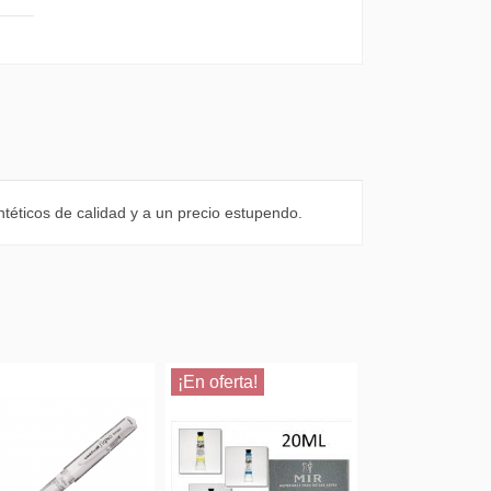
intéticos de calidad y a un precio estupendo.
¡En oferta!