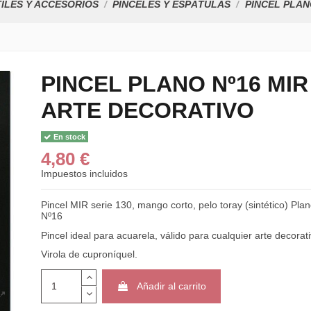
ILES Y ACCESORIOS
PINCELES Y ESPÁTULAS
PINCEL PLAN
PINCEL PLANO Nº16 MIR
ARTE DECORATIVO
En stock
4,80 €
Impuestos incluidos
Pincel MIR serie 130, mango corto, pelo toray (sintético) Pla
Nº16
Pincel ideal para acuarela, válido para cualquier arte decorati
Virola de cuproníquel.
Añadir al carrito