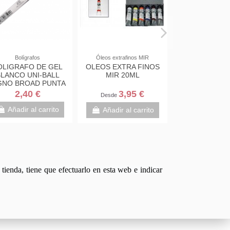
Bolígrafos
Óleos extrafinos MIR
OLIGRAFO DE GEL
OLEOS EXTRA FINOS
LANCO UNI-BALL
MIR 20ML
GNO BROAD PUNTA
1,MM UM-153
2,40 €
3,95 €
Desde
Añadir al carrito
Añadir al carrito
tienda, tiene que efectuarlo en esta web e indicar