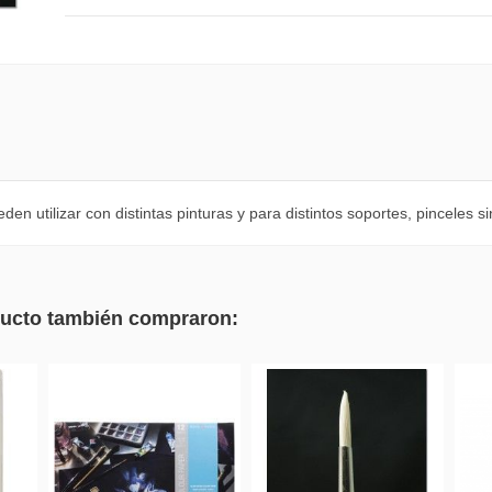
n utilizar con distintas pinturas y para distintos soportes, pinceles s
oducto también compraron: