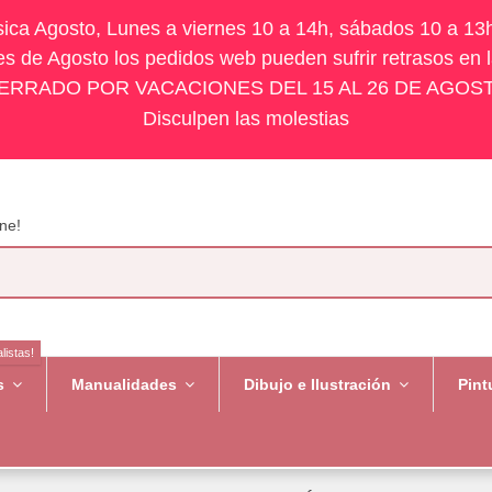
ísica Agosto, Lunes a viernes 10 a 14h, sábados 10 a 13
s de Agosto los pedidos web pueden sufrir retrasos en 
ERRADO POR VACACIONES DEL 15 AL 26 DE AGOS
Disculpen las molestias
ne!
listas!
es
Manualidades
Dibujo e Ilustración
Pint