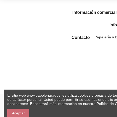
Información comercial
inf
Papelería y 
Contacto
El sitio web www.papeleriaraquel.es utiliza cookies propias y de t
de carácter personal. Usted puede permitir su uso haciendo clic 
desaparecer. Encontrará más información en nuestra
Política de 
Aceptar