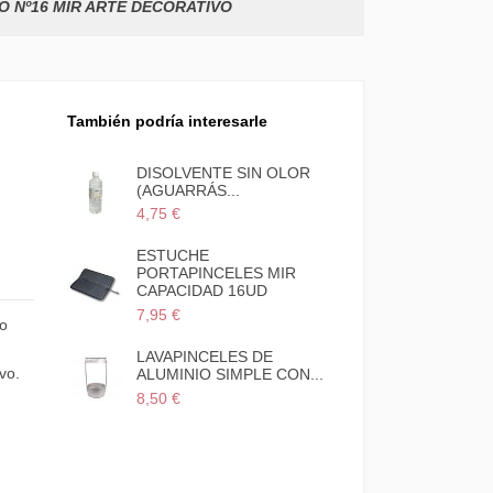
O Nº16 MIR ARTE DECORATIVO
También podría interesarle
DISOLVENTE SIN OLOR
(AGUARRÁS...
4,75 €
ESTUCHE
PORTAPINCELES MIR
CAPACIDAD 16UD
7,95 €
no
LAVAPINCELES DE
vo.
ALUMINIO SIMPLE CON...
8,50 €