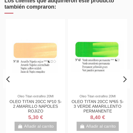
Los clientes que adquirieron este producto
también compraron:
Oleo Titan extrafino 20Ml
Oleo Titan extrafino 20Ml
OLEO TITAN 20CC Nº10 S-
OLEO TITAN 20CC Nº65 S-
2 AMARILLO NAPOLES
3 VERDE AMARILLENTO
ROJIZO
PERMANENTE
5,30 €
8,40 €
Añadir al carrito
Añadir al carrito