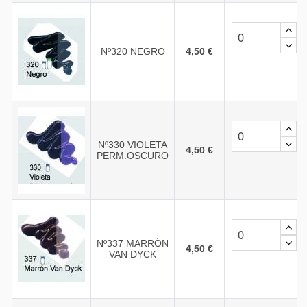
Nº320 NEGRO
4,50 €
Nº330 VIOLETA
4,50 €
PERM.OSCURO
Nº337 MARRÓN
4,50 €
VAN DYCK