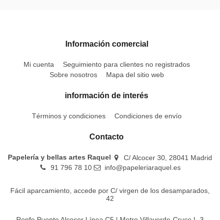
Información comercial
Mi cuenta
Seguimiento para clientes no registrados
Sobre nosotros
Mapa del sitio web
información de interés
Términos y condiciones
Condiciones de envío
Contacto
Papelería y bellas artes Raquel
C/ Alcocer 30, 28041 Madrid
91 796 78 10
info@papeleriaraquel.es
Fácil aparcamiento, accede por C/ virgen de los desamparados,
42
Renfe Puente Alcocer Línea C5 | Metro Villaverde-Cruce L-3