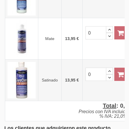
Mate
13,95 €
Satinado
13,95 €
Total
:
0,0
Precios con IVA incluido
% IVA: 21,0%.
Los clientes que adquirieron este producto