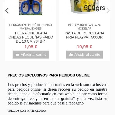
HERRAMIENTAS Y ÚTILES PARA
PASTA Y ARCILLAS PARA
MANUALIDADES
MODELAR
TIJERA ONDULADA
PASTA DE PORCELANA
ONDAS PEQUEÑAS FAIBO
FRIA PLAYPAT 500GR
DE 13 CM 764B-4
1,95 €
10,95 €
Añadir al carrito
Añadir al carrito
PRECIOS EXCLUSIVOS PARA PEDIDOS ONLINE
Los precios y productos mostrados en la web son exclusivos
para pedidos online, si desea recoger su pedido en nuestra
tienda, tiene que efectuarlo en esta web e indicar como forma
de entrega "recogida en tienda gratuita" y una vez listo su
pedido le avisaremos para que pase a recogerlo
PRECIOS CON IVA INCLUIDO