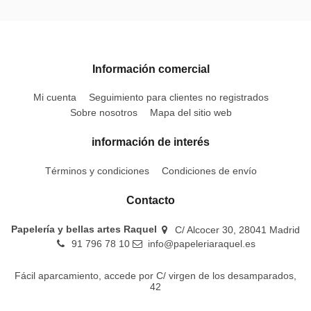
Información comercial
Mi cuenta
Seguimiento para clientes no registrados
Sobre nosotros
Mapa del sitio web
información de interés
Términos y condiciones
Condiciones de envío
Contacto
Papelería y bellas artes Raquel
C/ Alcocer 30, 28041 Madrid
91 796 78 10
info@papeleriaraquel.es
Fácil aparcamiento, accede por C/ virgen de los desamparados,
42