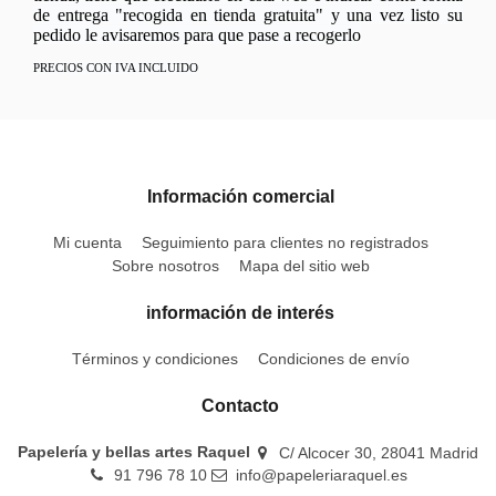
de entrega "recogida en tienda gratuita" y una vez listo su
pedido le avisaremos para que pase a recogerlo
PRECIOS CON IVA INCLUIDO
Información comercial
Mi cuenta
Seguimiento para clientes no registrados
Sobre nosotros
Mapa del sitio web
información de interés
Términos y condiciones
Condiciones de envío
Contacto
Papelería y bellas artes Raquel
C/ Alcocer 30, 28041 Madrid
91 796 78 10
info@papeleriaraquel.es