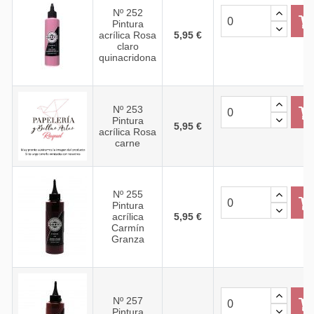
Nº 252
Pintura
acrílica Rosa
5,95 €
claro
quinacridona
Nº 253
Pintura
5,95 €
acrílica Rosa
carne
Nº 255
Pintura
acrílica
5,95 €
Carmín
Granza
Nº 257
Pintura