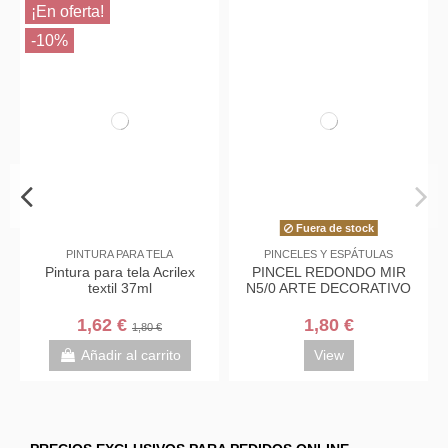
¡En oferta!
-10%
Fuera de stock
PINTURA PARA TELA
PINCELES Y ESPÁTULAS
Pintura para tela Acrilex
PINCEL REDONDO MIR
textil 37ml
N5/0 ARTE DECORATIVO
1,62 €
1,80 €
1,80 €
Añadir al carrito
View