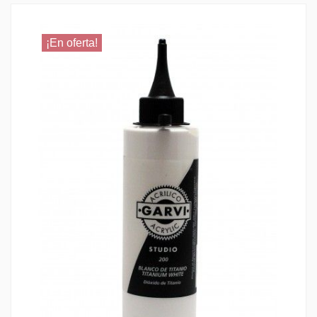
¡En oferta!