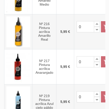
Amarillo
Medio
Nº 216
Pintura
acrílica
5,95 €
Amarillo
Real
Nº 217
Pintura
5,95 €
acrílica
Anaranjado
Nº 219
Pintura
5,95 €
acrílica Azul
cielo pálido