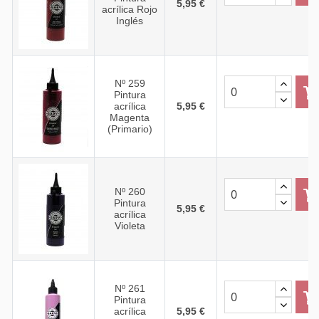
5,95 €
acrílica Rojo
Inglés
Nº 259
Pintura
acrílica
5,95 €
Magenta
(Primario)
Nº 260
Pintura
5,95 €
acrílica
Violeta
Nº 261
Pintura
acrílica
5,95 €