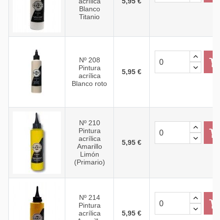
acrílica
5,95 €
Blanco
Titanio
Nº 208
Pintura
5,95 €
acrílica
Blanco roto
Nº 210
Pintura
acrílica
5,95 €
Amarillo
Limón
(Primario)
Nº 214
Pintura
acrílica
5,95 €