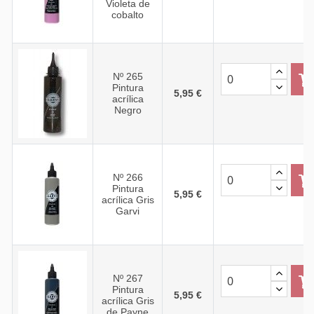
Violeta de
cobalto
Nº 265
Pintura
5,95 €
acrílica
Negro
Nº 266
Pintura
5,95 €
acrílica Gris
Garvi
Nº 267
Pintura
5,95 €
acrílica Gris
de Payne