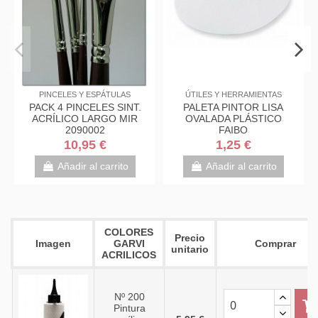
PINCELES Y ESPÁTULAS
ÚTILES Y HERRAMIENTAS
PACK 4 PINCELES SINT.
PALETA PINTOR LISA
ACRÍLICO LARGO MIR
OVALADA PLÁSTICO
2090002
FAIBO
10,95 €
1,25 €
Añadir al carrito
Añadir al carrito
COLORES
Precio
Imagen
GARVI
Comprar
unitario
ACRILICOS
Nº 200
Pintura