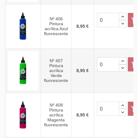
Nº 406
Pintura
8,95 €
acrílica Azul
fluorescente
Nº 407
Pintura
acrílica
8,95 €
Verde
fluorescente
Nº 408
Pintura
acrílica
8,95 €
Magenta
fluorescente