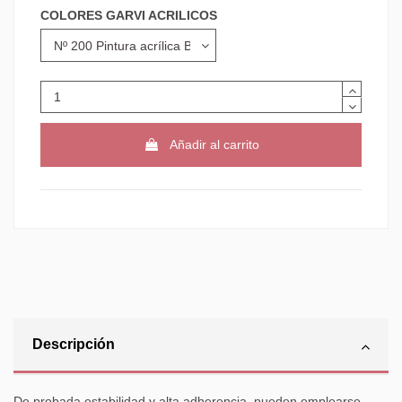
COLORES GARVI ACRILICOS
Añadir al carrito
Descripción
De probada estabilidad y alta adherencia, pueden emplearse