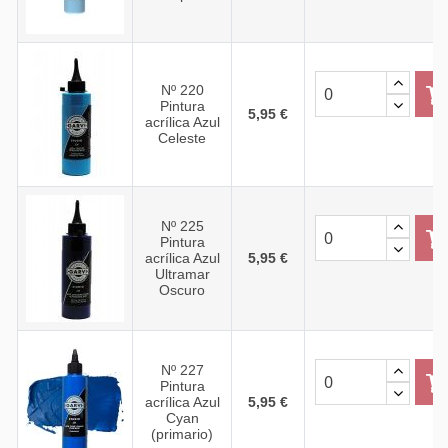
Nº 220
Pintura
5,95 €
acrílica Azul
Celeste
Nº 225
Pintura
acrílica Azul
5,95 €
Ultramar
Oscuro
Nº 227
Pintura
acrílica Azul
5,95 €
Cyan
(primario)