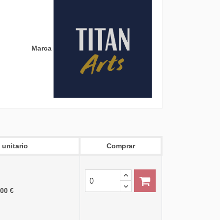
Marca
 unitario
Comprar
,00 €