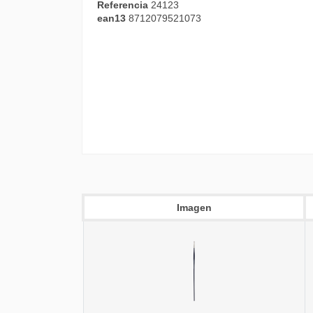
Referencia
24123
ean13
8712079521073
Imagen