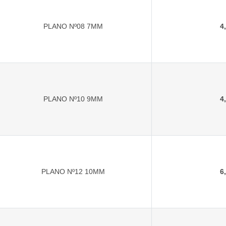
PLANO Nº08 7MM
4
PLANO Nº10 9MM
4
PLANO Nº12 10MM
6