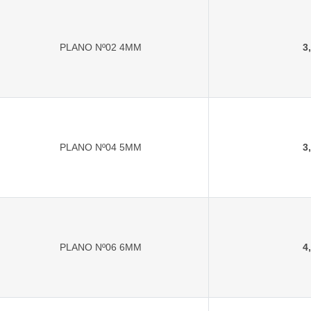
PLANO Nº02 4MM
3
PLANO Nº04 5MM
3
PLANO Nº06 6MM
4