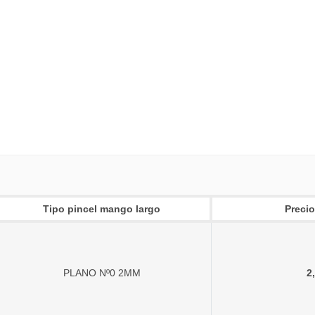
Tipo pincel mango largo
Precio
PLANO Nº0 2MM
2