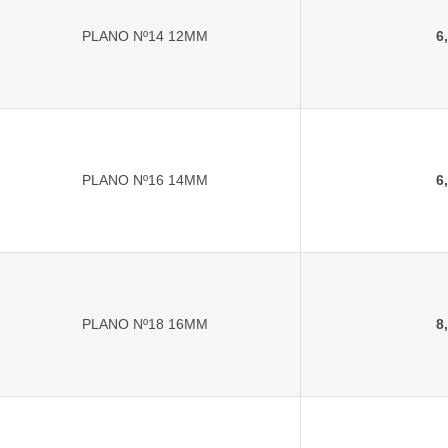
PLANO Nº14 12MM
6
PLANO Nº16 14MM
6
PLANO Nº18 16MM
8