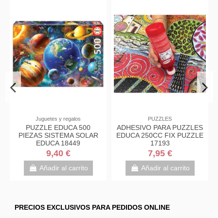
Juguetes y regalos
PUZZLES
PUZZLE EDUCA 500
ADHESIVO PARA PUZZLES
PIEZAS SISTEMA SOLAR
EDUCA 250CC FIX PUZZLE
EDUCA 18449
17193
9,40 €
7,95 €
Añadir al carrito
Añadir al carrito
PRECIOS EXCLUSIVOS PARA PEDIDOS ONLINE