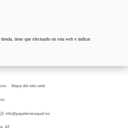
tienda, tiene que efectuarlo en esta web e indicar
tros
Mapa del sitio web
vío
info@papeleriaraquel.es
s, 42