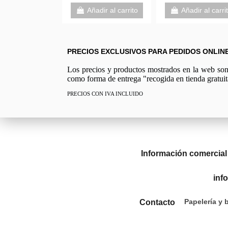
Añadir al carrito
Añadir al carri
PRECIOS EXCLUSIVOS PARA PEDIDOS ONLIN
Los precios y productos mostrados en la web son e
como forma de entrega "recogida en tienda gratuit
PRECIOS CON IVA INCLUIDO
Información comercial
inf
Papelería y 
Contacto