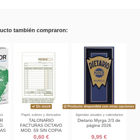
oducto también compraron:
En stock
Producto disponible con otras opciones
os
Papel, sobres y derivados
Agendas anuales y calendarios
OR
TALONARIO
Dietario Myrga 2/3 de
G.
FACTURAS OCTAVO
página 2026
JAS
MOD. 59 SIN COPIA
0,60 €
9,95 €