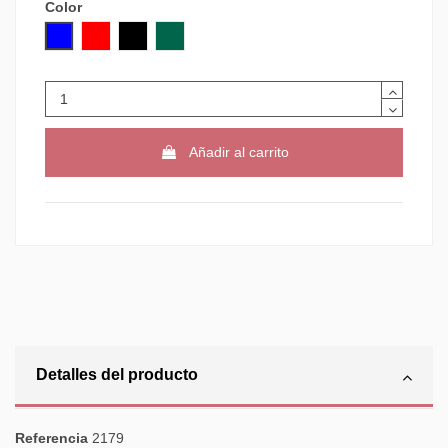
Color
AZUL
ROJO
NEGRO
VERDE
Añadir al carrito
Detalles del producto
Referencia
2179