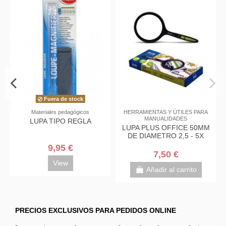
Fuera de stock
Materiales pedagógicos
HERRAMIENTAS Y ÚTILES PARA
MANUALIDADES
LUPA TIPO REGLA
LUPA PLUS OFFICE 50MM
DE DIAMETRO 2,5 - 5X
9,95 €
7,50 €
View
Añadir al carrito
PRECIOS EXCLUSIVOS PARA PEDIDOS ONLINE