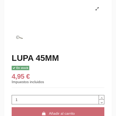
LUPA 45MM
En stock
4,95 €
Impuestos incluidos
Añadir al carrito