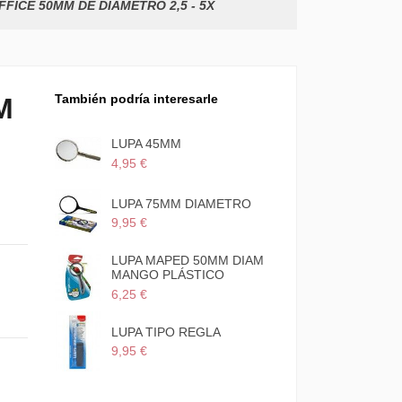
FFICE 50MM DE DIAMETRO 2,5 - 5X
También podría interesarle
M
LUPA 45MM
4,95 €
LUPA 75MM DIAMETRO
9,95 €
LUPA MAPED 50MM DIAM
MANGO PLÁSTICO
6,25 €
LUPA TIPO REGLA
9,95 €