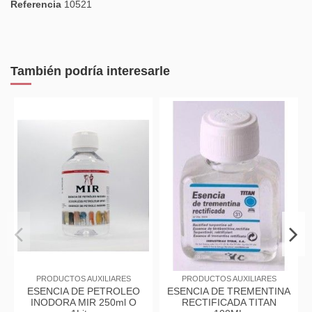
Referencia
10521
También podría interesarle
PRODUCTOS AUXILIARES
PRODUCTOS AUXILIARES
O
ESENCIA DE TREMENTINA
ACEITE DE LINAZA
RECTIFICADA TITAN
DECOLORADO MIR