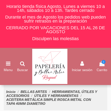
Horario tienda física Agosto, Lunes a viernes 10 a
14h, sábados 10 a 13h. Tardes cerrado
Durante el mes de Agosto los pedidos web pueden
sufrir retrasos en la preparación
CERRADO POR VACACIONES DEL 15 AL 26 DE
AGOSTO
Disculpen las molestias
0
Menu
Buscar
Iniciar sesión
Carrito
Inicio
BELLAS ARTES
HERRAMIENTAS, ÚTILES Y
ACCESORIOS
ÚTILES Y HERRAMIENTAS
ACEITERA METÁLICA SIMPLE ROSCA METAL CON
TAPA 40MM DIAMETRO