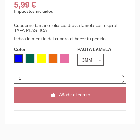
5,99 €
Impuestos incluidos
Cuaderno tamaño folio cuadrovia lamela con espiral.
TAPA PLÁSTICA
Indica la medida del cuadro al hacer tu pedido
Color
PAUTA LAMELA
AZUL
VERDE
AMARILLO
NARANJA
ROSA
Añadir al carrito