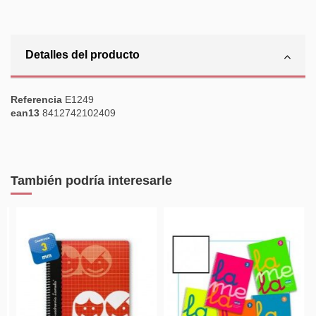
Detalles del producto
Referencia
E1249
ean13
8412742102409
También podría interesarle