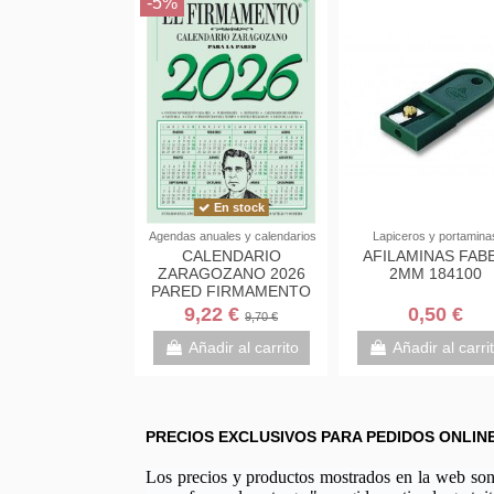
-5%
En stock
Agendas anuales y calendarios
Lapiceros y portamina
CALENDARIO
AFILAMINAS FAB
ZARAGOZANO 2026
2MM 184100
PARED FIRMAMENTO
9,22 €
0,50 €
9,70 €
Añadir al carrito
Añadir al carri
PRECIOS EXCLUSIVOS PARA PEDIDOS ONLIN
Los precios y productos mostrados en la web son e