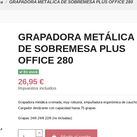
na
GRAPADORA METÁLICA DE SOBREMESA PLUS OFFICE 280
GRAPADORA METÁLICA
DE SOBREMESA PLUS
OFFICE 280
En stock
26,95 €
Impuestos incluidos
Grapadora metálica cromada, muy robusta, empuñadura ergonómica de caucho
Cargador deslizante con capacidad hasta 75 grapas.
Grapas 24/6 24/8 22/6 (no incluidas)
Añadir al carrito