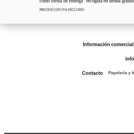
como forma de entrega "recogida en tienda gratuit
PRECIOS CON IVA INCLUIDO
Información comercial
inf
Papelería y 
Contacto