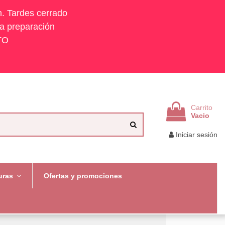
h. Tardes cerrado
la preparación
TO
Carrito
Vacio
Iniciar sesión
uras
Ofertas y promociones