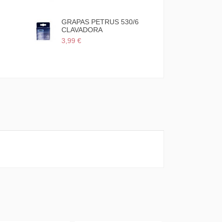
3,70 €
GRAPAS PETRUS 530/6
CLAVADORA
3,99 €