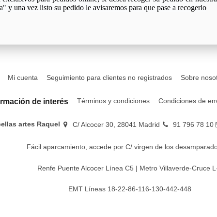
a" y una vez listo su pedido le avisaremos para que pase a recogerlo
Mi cuenta
Seguimiento para clientes no registrados
Sobre noso
Términos y condiciones
Condiciones de en
ormación de interés
bellas artes Raquel
C/ Alcocer 30, 28041 Madrid
91 796 78 10
Fácil aparcamiento, accede por C/ virgen de los desamparado
Renfe Puente Alcocer Línea C5 | Metro Villaverde-Cruce L
EMT Líneas 18-22-86-116-130-442-448