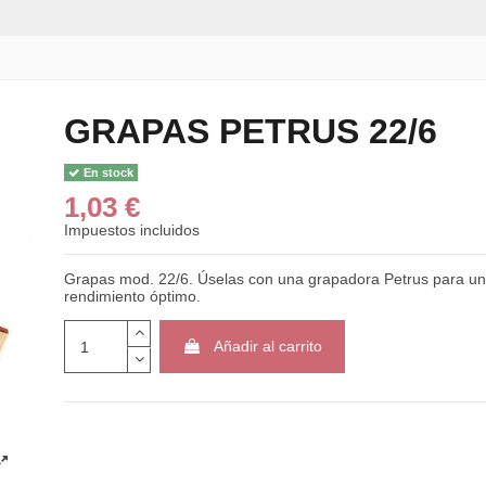
GRAPAS PETRUS 22/6
En stock
1,03 €
Impuestos incluidos
Grapas mod. 22/6. Úselas con una grapadora Petrus para un
rendimiento óptimo.
Añadir al carrito