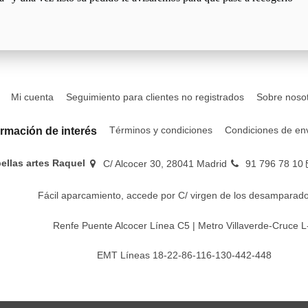
Mi cuenta
Seguimiento para clientes no registrados
Sobre noso
Términos y condiciones
Condiciones de en
ormación de interés
bellas artes Raquel
C/ Alcocer 30, 28041 Madrid
91 796 78 10
Fácil aparcamiento, accede por C/ virgen de los desamparado
Renfe Puente Alcocer Línea C5 | Metro Villaverde-Cruce L
EMT Líneas 18-22-86-116-130-442-448