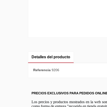
Detalles del producto
Referencia
9206
PRECIOS EXCLUSIVOS PARA PEDIDOS ONLIN
Los precios y productos mostrados en la web son e
como forma de entrega "recogida en tienda gratuit