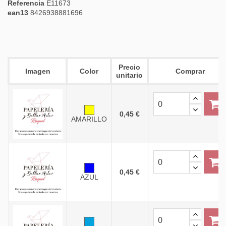
Referencia
E11673
ean13
8426938881696
Precio
Imagen
Color
Comprar
unitario
0,45 €
AMARILLO
0,45 €
AZUL