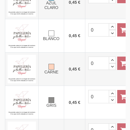
0,45 €
AZUL
CLARO
0,45 €
BLANCO
0,45 €
CARNE
0,45 €
GRIS