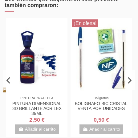
también compraron:
¡En oferta!
iones
PINTURA PARA TELA
Bolígrafos
PINTURA DIMENSIONAL
BOLIGRAFO BIC CRISTAL
3D BRILLANTE ACRILEX
VENTA POR UNIDADES
35ML
2,50 €
0,50 €
Añadir al carrito
Añadir al carrito