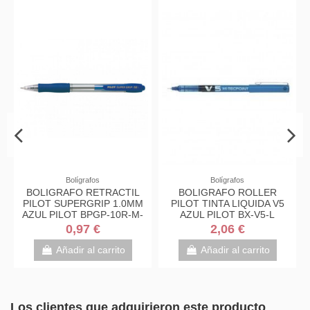
Bolígrafos
Bolígrafos
BOLIGRAFO RETRACTIL
BOLIGRAFO ROLLER
PILOT SUPERGRIP 1.0MM
PILOT TINTA LIQUIDA V5
AZUL PILOT BPGP-10R-M-
AZUL PILOT BX-V5-L
L
0,97 €
2,06 €
Añadir al carrito
Añadir al carrito
Los clientes que adquirieron este producto