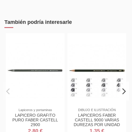
También podría interesarle
Lapiceros y portaminas
DIBUJO E ILUSTRACIÓN
LAPICERO GRAFITO
LAPICEROS FABER
PURO FABER CASTELL
CASTELL 9000 VARIAS
2900
DUREZAS POR UNIDAD
2,80 €
1,35 €