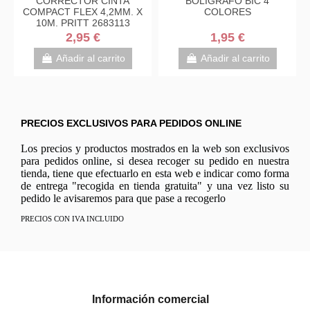
CORRECTOR CINTA
BOLIGRAFO BIC 4
COMPACT FLEX 4,2MM. X
COLORES
10M. PRITT 2683113
2,95 €
1,95 €
Añadir al carrito
Añadir al carrito
PRECIOS EXCLUSIVOS PARA PEDIDOS ONLINE
Los precios y productos mostrados en la web son exclusivos
para pedidos online, si desea recoger su pedido en nuestra
tienda, tiene que efectuarlo en esta web e indicar como forma
de entrega "recogida en tienda gratuita" y una vez listo su
pedido le avisaremos para que pase a recogerlo
PRECIOS CON IVA INCLUIDO
Información comercial