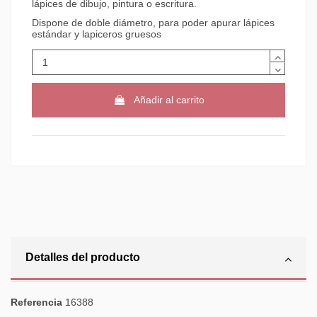
lápices de dibujo, pintura o escritura.
Dispone de doble diámetro, para poder apurar lápices
estándar y lapiceros gruesos
Añadir al carrito
Detalles del producto
Referencia
16388