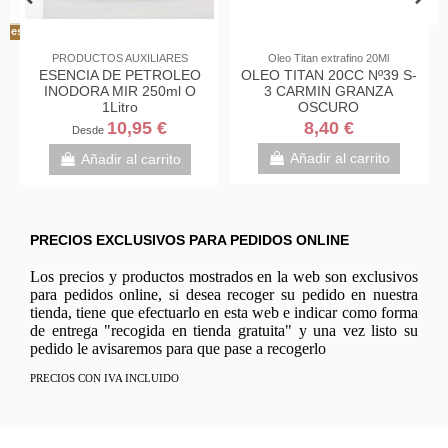
iones
PRODUCTOS AUXILIARES
Oleo Titan extrafino 20Ml
ESENCIA DE PETROLEO
OLEO TITAN 20CC Nº39 S-
INODORA MIR 250ml O
3 CARMIN GRANZA
1Litro
OSCURO
10,95 €
8,40 €
Desde
Añadir al carrito
Añadir al carrito
PRECIOS EXCLUSIVOS PARA PEDIDOS ONLINE
Los precios y productos mostrados en la web son exclusivos
para pedidos online, si desea recoger su pedido en nuestra
tienda, tiene que efectuarlo en esta web e indicar como forma
de entrega "recogida en tienda gratuita" y una vez listo su
pedido le avisaremos para que pase a recogerlo
PRECIOS CON IVA INCLUIDO