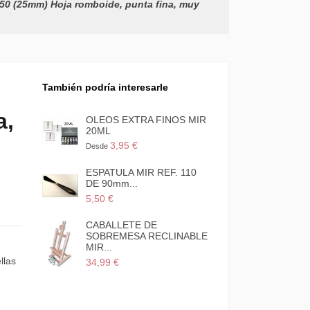
50 (25mm) Hoja romboide, punta fina, muy
También podría interesarle
a,
OLEOS EXTRA FINOS MIR
20ML
3,95 €
Desde
ESPATULA MIR REF. 110
DE 90mm...
5,50 €
CABALLETE DE
SOBREMESA RECLINABLE
MIR...
llas
34,99 €