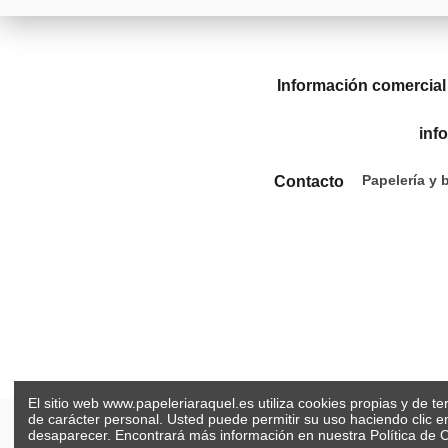
Información comercial
inf
Papelería y 
Contacto
El sitio web www.papeleriaraquel.es utiliza cookies propias y de t
de carácter personal. Usted puede permitir su uso haciendo clic 
desaparecer. Encontrará más información en nuestra
Política de 