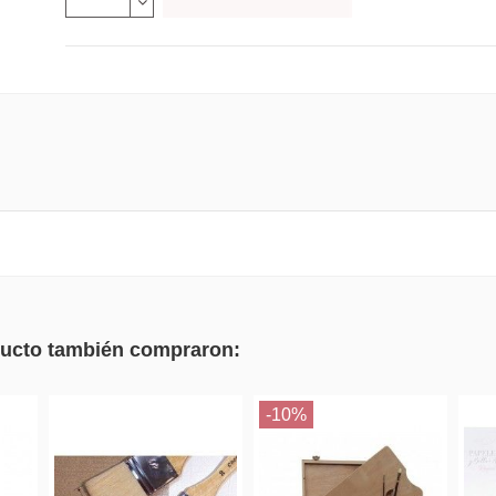
oducto también compraron:
-10%