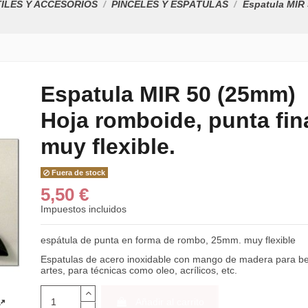
ILES Y ACCESORIOS
PINCELES Y ESPÁTULAS
Espatula MIR 
Espatula MIR 50 (25mm)
Hoja romboide, punta fin
muy flexible.
Fuera de stock
5,50 €
Impuestos incluidos
espátula de punta en forma de rombo, 25mm. muy flexible
Espatulas de acero inoxidable con mango de madera para be
artes, para técnicas como oleo, acrílicos, etc.
Añadir al carrito