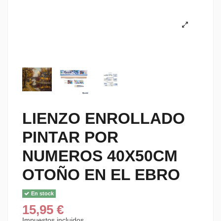
LIENZO ENROLLADO
PINTAR POR
NUMEROS 40X50CM
OTOÑO EN EL EBRO
En stock
15,95 €
Impuestos incluidos