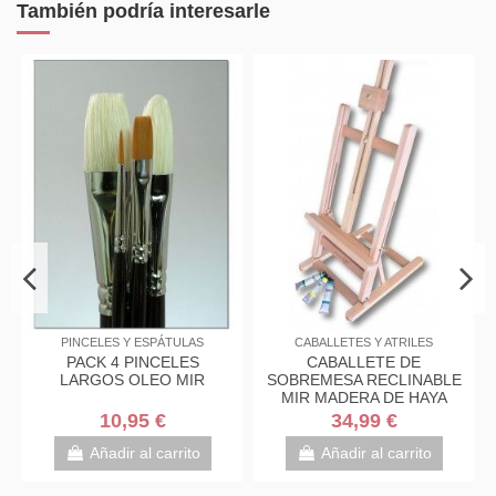
También podría interesarle
PINCELES Y ESPÁTULAS
CABALLETES Y ATRILES
Acrílico
PACK 4 PINCELES
CABALLETE DE
Acríl
LARGOS OLEO MIR
SOBREMESA RECLINABLE
De
MIR MADERA DE HAYA
10,95 €
34,99 €
Añadir al carrito
Añadir al carrito