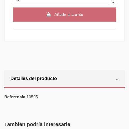
Añadir al carrito
Detalles del producto
Referencia
10595
También podría interesarle