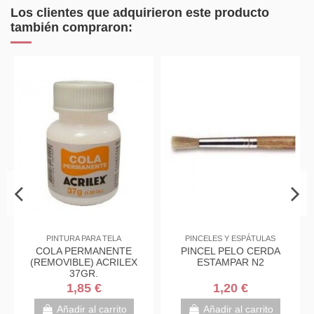
Los clientes que adquirieron este producto
también compraron:
PINTURA PARA TELA
PINCELES Y ESPÁTULAS
COLA PERMANENTE
PINCEL PELO CERDA
(REMOVIBLE) ACRILEX
ESTAMPAR N2
37GR.
1,85 €
1,20 €
Añadir al carrito
Añadir al carrito