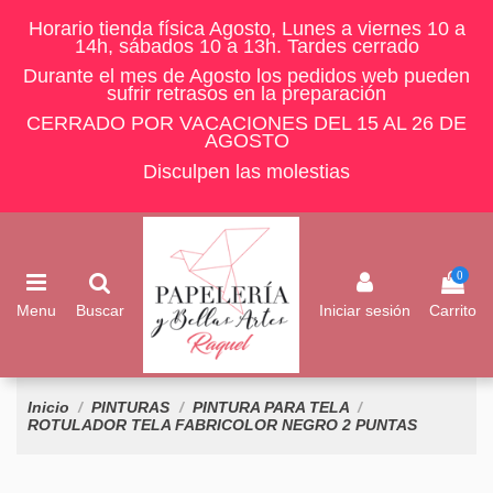
Horario tienda física Agosto, Lunes a viernes 10 a
14h, sábados 10 a 13h. Tardes cerrado
Durante el mes de Agosto los pedidos web pueden
sufrir retrasos en la preparación
CERRADO POR VACACIONES DEL 15 AL 26 DE
AGOSTO
Disculpen las molestias
0
Menu
Buscar
Iniciar sesión
Carrito
Inicio
PINTURAS
PINTURA PARA TELA
ROTULADOR TELA FABRICOLOR NEGRO 2 PUNTAS