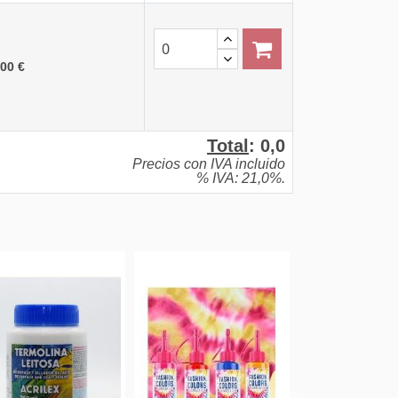
,00 €
Total
:
0,0
Precios con IVA incluido
% IVA: 21,0%.