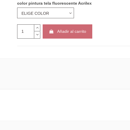
color pintura tela fluorescente Acrilex
Añadir al carrito