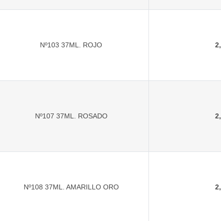
Nº103 37ML. ROJO
2
Nº107 37ML. ROSADO
2
Nº108 37ML. AMARILLO ORO
2