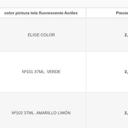
color pintura tela fluorescente Acrilex
Precio
ELIGE COLOR
2
Nº101 37ML. VERDE
2
Nº102 37ML. AMARILLO LIMÓN
2