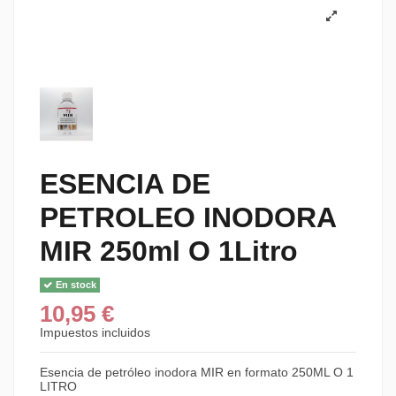
ESENCIA DE
PETROLEO INODORA
MIR 250ml O 1Litro
En stock
10,95 €
Impuestos incluidos
Esencia de petróleo inodora MIR en formato 250ML O 1
LITRO