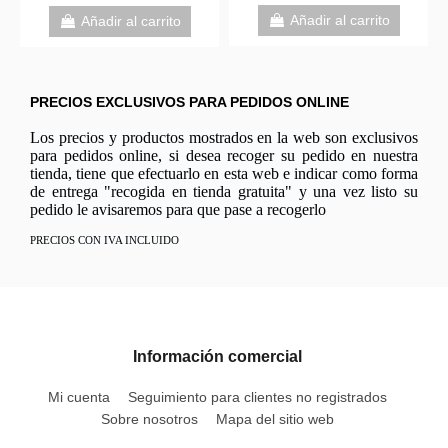
Añadir al carrito
Añadir al carrit
carrito
PRECIOS EXCLUSIVOS PARA PEDIDOS ONLINE
Los precios y productos mostrados en la web son exclusivos
para pedidos online, si desea recoger su pedido en nuestra
tienda, tiene que efectuarlo en esta web e indicar como forma
de entrega "recogida en tienda gratuita" y una vez listo su
pedido le avisaremos para que pase a recogerlo
PRECIOS CON IVA INCLUIDO
Información comercial
Mi cuenta
Seguimiento para clientes no registrados
Sobre nosotros
Mapa del sitio web