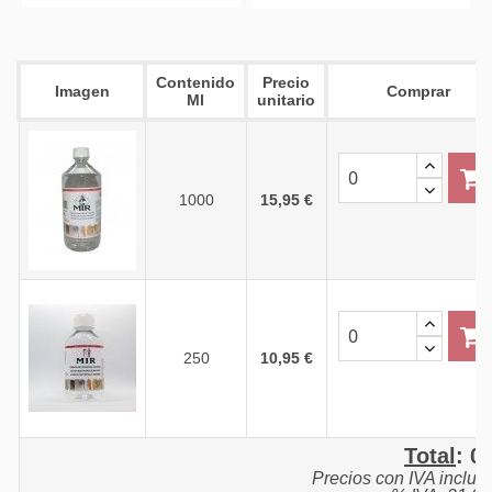
Contenido
Precio
Imagen
Comprar
Ml
unitario
1000
15,95 €
250
10,95 €
Total
:
0,
Precios con IVA inclui