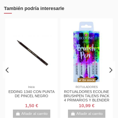
También podría interesarle
En stock
Inicio
ROTULADORES
EDDING 1340 CON PUNTA
ROTUALDORES ECOLINE
DE PINCEL NEGRO
BRUSHPEN TALENS PACK
4 PRIMARIOS Y BLENDER
1,50 €
10,99 €
Añadir al carrito
Añadir al carrito