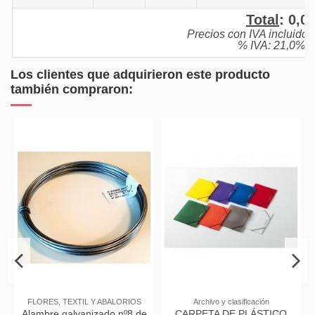
Total
:
0,0
Precios con IVA incluido
% IVA: 21,0%.
Los clientes que adquirieron este producto
también compraron:
FLORES, TEXTIL Y ABALORIOS
Archivo y clasificación
Alambre galvanizado nº8 de
CARPETA DE PLÁSTICO