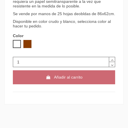
requiera un papel semitransparente a la vez que
resistente en la medida de lo posible.
Se vende por manos de 25 hojas deobldas de 86x62cm.
Disponible en color crudo y blanco, selecciona color al
hacer tu pedido.
Color
BLANCO
MARRON
Añadir al carrito