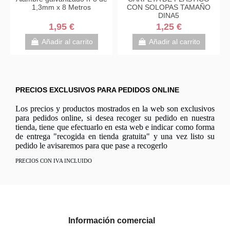
1,3mm x 8 Metros
CON SOLOPAS TAMAÑO
DINA5
1,95 €
1,25 €
Añadir al carrito
Añadir al carrito
PRECIOS EXCLUSIVOS PARA PEDIDOS ONLINE
Los precios y productos mostrados en la web son exclusivos
para pedidos online, si desea recoger su pedido en nuestra
tienda, tiene que efectuarlo en esta web e indicar como forma
de entrega "recogida en tienda gratuita" y una vez listo su
pedido le avisaremos para que pase a recogerlo
PRECIOS CON IVA INCLUIDO
Información comercial