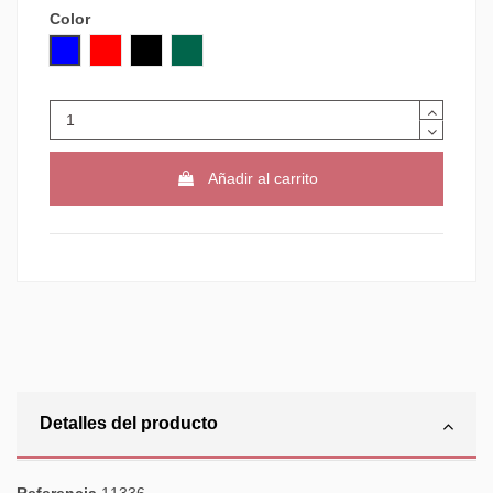
Color
AZUL
ROJO
NEGRO
VERDE
Añadir al carrito
Detalles del producto