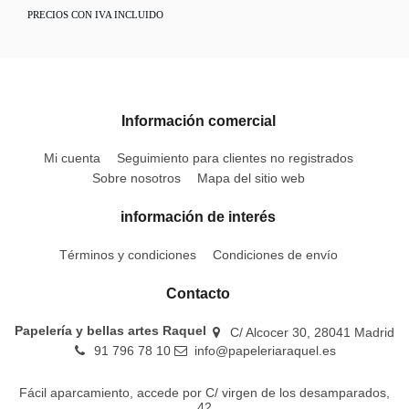
PRECIOS CON IVA INCLUIDO
Información comercial
Mi cuenta
Seguimiento para clientes no registrados
Sobre nosotros
Mapa del sitio web
información de interés
Términos y condiciones
Condiciones de envío
Contacto
Papelería y bellas artes Raquel
C/ Alcocer 30, 28041 Madrid
91 796 78 10
info@papeleriaraquel.es
Fácil aparcamiento, accede por C/ virgen de los desamparados,
42