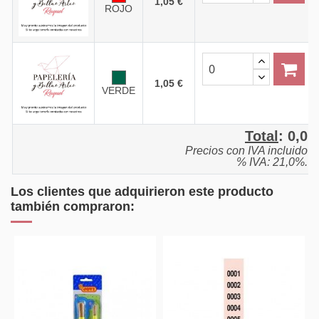
1,05 €
ROJO
1,05 €
VERDE
Total
:
0,0
Precios con IVA incluido
% IVA: 21,0%.
Los clientes que adquirieron este producto
también compraron: