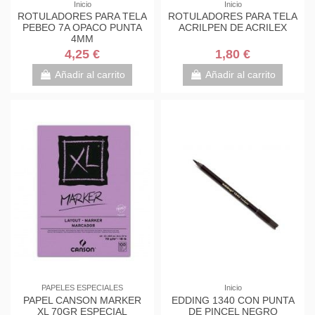
Inicio
Inicio
ROTULADORES PARA TELA
ROTULADORES PARA TELA
PEBEO 7A OPACO PUNTA
ACRILPEN DE ACRILEX
4MM
4,25 €
1,80 €
Añadir al carrito
Añadir al carrito
PAPELES ESPECIALES
Inicio
PAPEL CANSON MARKER
EDDING 1340 CON PUNTA
XL 70GR ESPECIAL
DE PINCEL NEGRO