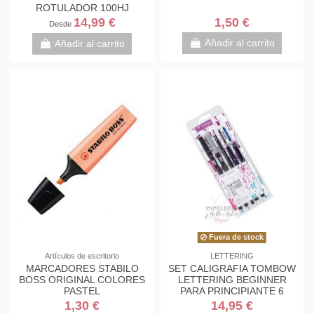
ROTULADOR 100HJ
14,99 €
1,50 €
Desde
Añadir al carrito
Añadir al carrito
Fuera de stock
Artículos de escritorio
LETTERING
MARCADORES STABILO
SET CALIGRAFIA TOMBOW
BOSS ORIGINAL COLORES
LETTERING BEGINNER
PASTEL
PARA PRINCIPIANTE 6
PIEZAS
1,30 €
14,95 €