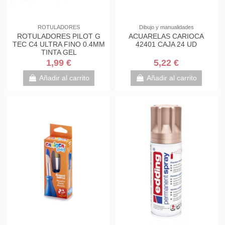
ROTULADORES
Dibujo y manualidades
ROTULADORES PILOT G
ACUARELAS CARIOCA
TEC C4 ULTRA FINO 0.4MM
42401 CAJA 24 UD
TINTA GEL
1,99 €
5,22 €
Añadir al carrito
Añadir al carrito