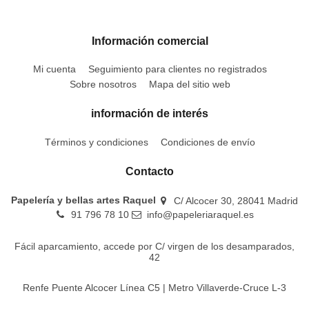
Información comercial
Mi cuenta
Seguimiento para clientes no registrados
Sobre nosotros
Mapa del sitio web
información de interés
Términos y condiciones
Condiciones de envío
Contacto
Papelería y bellas artes Raquel
C/ Alcocer 30, 28041 Madrid
91 796 78 10
info@papeleriaraquel.es
Fácil aparcamiento, accede por C/ virgen de los desamparados,
42
Renfe Puente Alcocer Línea C5 | Metro Villaverde-Cruce L-3