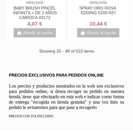
PAPELERÍA
PAPELERÍA
BABY BRUSH PINCEL
SPRAY ORO ROSA.
INFANTIL+ DE 2 AÑOS
EDDING 5200-937
CARIOCA 43172
4,07 €
10,44 €
Añadir al carrito
Añadir al carrito
Showing 25 - 48 of 510 items
PRECIOS EXCLUSIVOS PARA PEDIDOS ONLINE
Los precios y productos mostrados en la web son exclusivos
para pedidos online, si desea recoger su pedido en nuestra
tienda, tiene que efectuarlo en esta web e indicar como forma
de entrega "recogida en tienda gratuita" y una vez listo su
pedido le avisaremos para que pase a recogerlo
PRECIOS CON IVA INCLUIDO