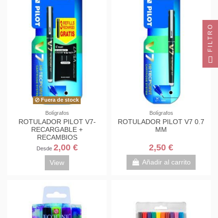
FILTRO
Fuera de stock
Bolígrafos
Bolígrafos
ROTULADOR PILOT V7-
ROTULADOR PILOT V7 0.7
RECARGABLE +
MM
RECAMBIOS
2,00 €
2,50 €
Desde
Añadir al carrito
View