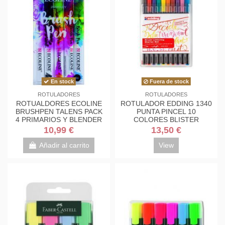
En stock
Fuera de stock
ROTULADORES
ROTULADORES
ROTUALDORES ECOLINE
ROTULADOR EDDING 1340
BRUSHPEN TALENS PACK
PUNTA PINCEL 10
4 PRIMARIOS Y BLENDER
COLORES BLISTER
10,99 €
13,50 €
Añadir al carrito
View