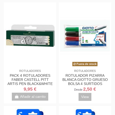
Fuera de stock
ROTULADORES
ROTULADORES
PACK 4 ROTULADORES
ROTULADOR PIZARRA
FABER CASTELL PITT
BLANCA GIOTTO GRUESO
ARTIS PEN BLACK&WHITE
BOLSA 4 SURTIDOS
9,95 €
2,50 €
Desde
Añadir al carrito
View