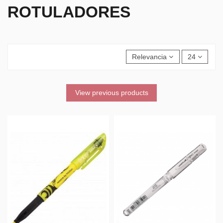
ROTULADORES
Relevancia
24
View previous products